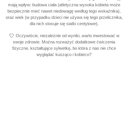
mają wpływ: budowa ciała (atletyczna wysoka kobieta może
bezpiecznie mieć nawet niedowagę według tego wskaźnika),
oraz wiek (w przypadku dzieci nie używa się tego przelicznika,
dla nich stosuje się siatki centylowe).
Oczywiście, niezależnie od wyniki, warto inwestować w
swoje zdrowie. Można rozważyć dodatkowe ćwiczenia
fizyczne, kształtujące sylwetkę, bo która z nas nie chce
wyglądać kusząco i kobieco?