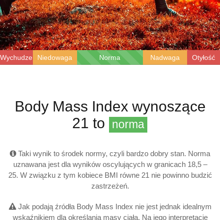
Wychudzenie
Niedowaga
Norma
Nadwaga
Otyłość
Body Mass Index wynoszące
21 to
norma
Taki wynik to środek normy, czyli bardzo dobry stan. Norma
uznawana jest dla wyników oscylujących w granicach 18,5 –
25
. W związku z tym kobiece BMI równe 21 nie powinno budzić
zastrzeżeń.
Jak podają źródła Body Mass Index nie jest jednak idealnym
wskaźnikiem dla określania masy ciała. Na jego interpretację