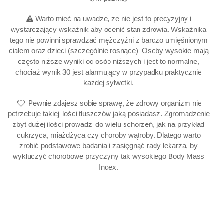
Warto mieć na uwadze, że nie jest to precyzyjny i
wystarczający wskaźnik aby ocenić stan zdrowia. Wskaźnika
tego nie powinni sprawdzać mężczyźni z bardzo umięśnionym
ciałem oraz dzieci (szczególnie rosnące). Osoby wysokie mają
często niższe wyniki od osób niższych i jest to normalne,
chociaż wynik 30 jest alarmujący w przypadku praktycznie
każdej sylwetki.
Pewnie zdajesz sobie sprawę, że zdrowy organizm nie
potrzebuje takiej ilości tłuszczów jaką posiadasz. Zgromadzenie
zbyt dużej ilości prowadzi do wielu schorzeń, jak na przykład
cukrzyca, miażdżyca czy choroby wątroby. Dlatego warto
zrobić podstawowe badania i zasięgnąć rady lekarza, by
wykluczyć chorobowe przyczyny tak wysokiego Body Mass
Index.