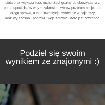
dieta oraz większa ilość ruchu. Zachęcamy do skorzystania z
porad specjalistów w tym zakresie – wbrew pozorom nie jest do
droga sprawa, a taka inwestycja zwróci się w najlepszy
możliwy sposób - poprawi Twoje zdrowie, które jest bezcenne.
Podziel się swoim
wynikiem ze znajomymi :)