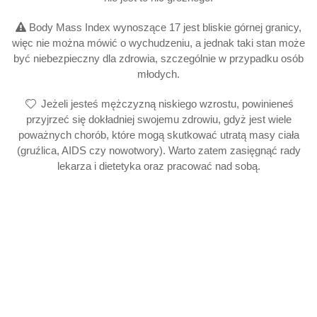
Body Mass Index wynoszące 17 jest bliskie górnej granicy,
więc nie można mówić o wychudzeniu, a jednak taki stan może
być niebezpieczny dla zdrowia, szczególnie w przypadku osób
młodych.
Jeżeli jesteś mężczyzną niskiego wzrostu, powinieneś
przyjrzeć się dokładniej swojemu zdrowiu, gdyż jest wiele
poważnych chorób, które mogą skutkować utratą masy ciała
(gruźlica, AIDS czy nowotwory). Warto zatem zasięgnąć rady
lekarza i dietetyka oraz pracować nad sobą.