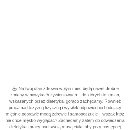
Na twój stan zdrowia wpływ mieć będą nawet drobne
zmiany w nawykach żywieniowych – do których to zmian,
wskazanych przez dietetyka, gorąco zachęcamy. Również
praca nad tężyzną fizyczną i wysiłek odpowiednio budujący
mięśnie poprawić mogą zdrowie i samopoczucie – wszak któż
nie chce męsko wyglądać? Zachęcamy zatem do odwiedzenia
dietetyka i pracy nad swoją masą ciała, aby przy następnej