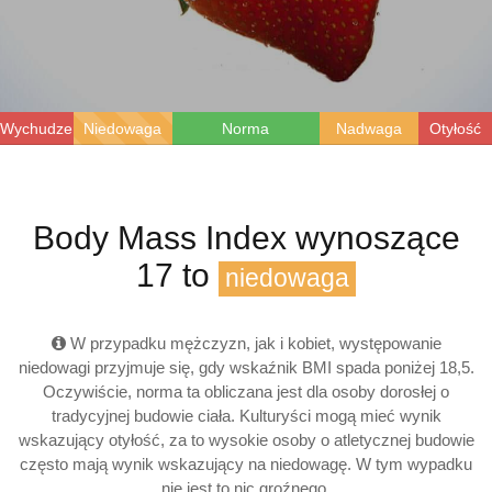
Wychudzenie
Niedowaga
Norma
Nadwaga
Otyłość
Body Mass Index wynoszące
17 to
niedowaga
W przypadku mężczyzn, jak i kobiet, występowanie
niedowagi przyjmuje się, gdy wskaźnik BMI spada poniżej 18,5.
Oczywiście, norma ta obliczana jest dla osoby dorosłej o
tradycyjnej budowie ciała. Kulturyści mogą mieć wynik
wskazujący otyłość, za to wysokie osoby o atletycznej budowie
często mają wynik wskazujący na niedowagę. W tym wypadku
nie jest to nic groźnego.