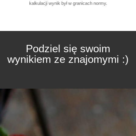
kalkulacji wynik był w granicach normy.
Podziel się swoim
wynikiem ze znajomymi :)