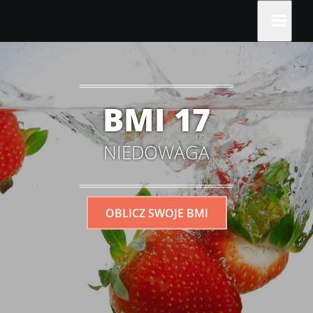
BMI 17
NIEDOWAGA
OBLICZ SWOJE BMI