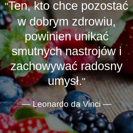
Ten, kto chce pozostać
w dobrym zdrowiu,
powinien unikać
smutnych nastrojów i
zachowywać radosny
umysł.
Leonardo da Vinci